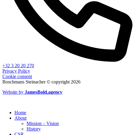
+32 3 20 20 270
Privacy Policy
Cookie consent
Boschmans Steinacher © copyright 2026
Website by
JamesBold.agency
Home
About
Mission – Vision
History
CSR